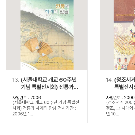
13.
(서울대학교 개교 60주년
14.
(정조서거
기념 특별전시회) 전통과
특별전시회
세계의 만남
문화
사업년도 : 2006
사업년도 : 2000
(서울대학교 개교 60주년 기념 특별전
(정조서거 200
시회) 전통과 세계의 만남 전시기간 :
정조, 그 시대와 
2006년 1...
년 10...