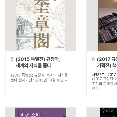
5.
(2015 특별전) 규장각,
6.
(2017 
세계의 지식을 품다
기획전) 
새기다
사업년도 : 2017
(2015 특별전) 규장각, 세계의 지식을
(2017 규장각 
품다 전시기간 : 2015년 10월 16일 ~
조선의 문화를 새
...
년 1...