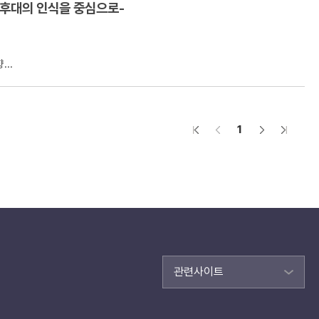
 후대의 인식을 중심으로-
..
1
관련사이트