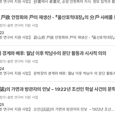
 연구비 지원 사업】 抄書에서 著書로, 순암 안정복의 지식 정보 집적과 활용
戶政 안정화와 戶의 재생산 - 『울산호적대장』의 分戶 사례를 
장각-솔벗 연구비 지원 사업
23
 연구비 지원 사업】 蔚山府 戶政 안정화와 戶의 재생산 - 『울산호적대장』의 
 경계와 배후: 월남 이후 박남수의 문단 활동과 시사적 의의
장각-솔벗 연구비 지원 사업
24
 연구비 지원 사업】 문학장의 경계와 배후: 월남 이후 박남수 의 문단 활동과.
認)의 가면과 방관자의 민낯 – 1922년 조선인 학살 사건의 문
장각-솔벗 연구비 지원 사업
25
 연구비 지원 사업】 오인(誤認)의 가면과 방관자의 민낯 – 1922년 조선...