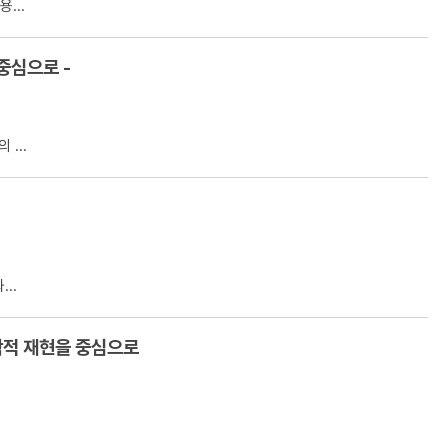
...
중심으로 -
...
..
학적 재현을 중심으로