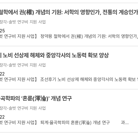
철학에서 권(權) 개념의 기원: 서학의 영향인가, 전통의 계승인
장각-솔벗 연구비 지원 사업
25
 연구비 지원 사업】 정약용 철학에서 권(權) 개념의 기원: 서학의 영향인가,.
 노비 선상제 해체와 중앙각사의 노동력 확보 양상
장각-솔벗 연구비 지원 사업
22
 연구비 지원 사업】 조선후기 노비 선상제 해체와 중앙각사의 노동력 확보 양
곡학파의 '혼륜(渾淪)' 개념 연구
장각-솔벗 연구비 지원 사업
22
 연구비 지원 사업】 퇴계·율곡학파의 혼륜(渾淪) 개념 연구 과...