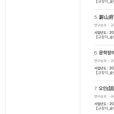
【규장각_솔벗
5.
蔚山府 
연구성과
규
사업년도 : 20
【규장각_솔벗
6.
문학장의
연구성과
규
사업년도 : 20
【규장각_솔벗
7.
오인(誤
연구성과
규
사업년도 : 20
【규장각_솔벗