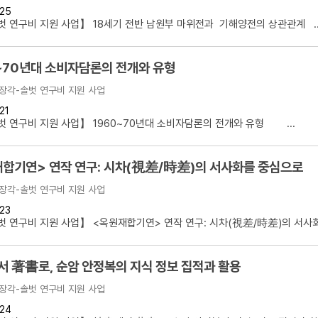
25
설명
 연구비 지원 사업】 18세기 전반 남원부 마위전과 기해양전의 상관관계 ..
용”이 동시에 포함된 자료를 검
~70년대 소비자담론의 전개와 유형
약용”이 포함된 자료를 검색
장각-솔벗 연구비 지원 사업
 “정약용”이 나오지 않는 자
21
 연구비 지원 사업】 1960~70년대 소비자담론의 전개와 유형 ...
합기연> 연작 연구: 시차(視差/時差)의 서사화를 중심으로
장각-솔벗 연구비 지원 사업
23
 연구비 지원 사업】 <옥원재합기연> 연작 연구: 시차(視差/時差)의 서사화를
 著書로, 순암 안정복의 지식 정보 집적과 활용
장각-솔벗 연구비 지원 사업
24