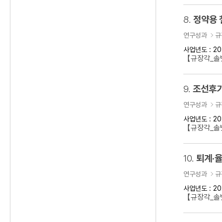
8.
정약용 
연구성과
규
사업년도 : 20
【규장각_솔벗
9.
조선후기
연구성과
규
사업년도 : 20
【규장각_솔벗
10.
퇴계·율
연구성과
규
사업년도 : 20
【규장각_솔벗