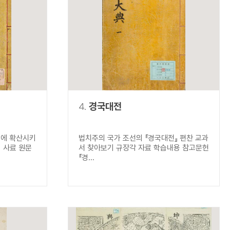
4.
경국대전
실에 확산시키
법치주의 국가 조선의 『경국대전』 편찬 교과
 사료 원문
서 찾아보기 규장각 자료 학습내용 참고문헌
『경...