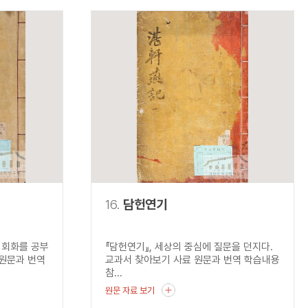
16.
담헌연기
 회화를 공부
『담헌연기』, 세상의 중심에 질문을 던지다.
 원문과 번역
교과서 찾아보기 사료 원문과 번역 학습내용
참...
원문 자료 보기