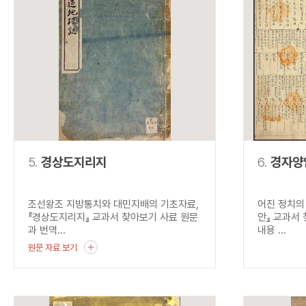
5.
경상도지리지
6.
경자양
조선왕조 지방통치와 대민지배의 기초자료,
어진 정치의
『경상도지리지』 교과서 찾아보기 사료 원문
안』 교과서
과 번역...
내용 ...
원문 자료 보기