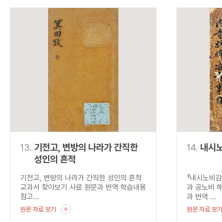
13.
기전고, 변방의 나라가 간직한
14.
내시
성인의 흔적
기전고, 변방의 나라가 간직한 성인의 흔적
『내시노비감
교과서 찾아보기 사료 원문과 번역 학습내용
과 공노비 
참고...
과 번역 ...
원문 자료 보기
원문 자료 보