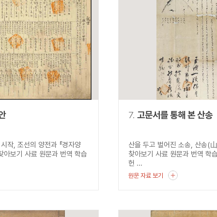
안
7.
고문서를 통해 본 산송
 시작, 조선의 양전과 『경자양
산을 두고 벌어진 소송, 산송(
 찾아보기 사료 원문과 번역 학습
찾아보기 사료 원문과 번역 학
헌 ...
원문 자료 보기