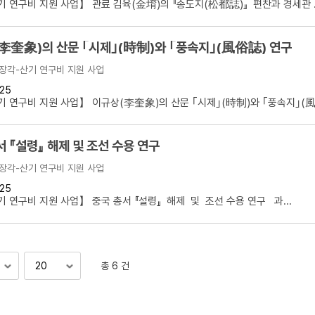
 연구비 지원 사업】 관료 김육(金堉)의 『송도지(松都誌)』 편찬과 경세관 ..
李奎象)의 산문 ｢시제｣(時制)와 ｢풍속지｣(風俗誌) 연구
장각-산기 연구비 지원 사업
25
 연구비 지원 사업】 이규상(李奎象)의 산문 ｢시제｣(時制)와 ｢풍속지｣(風俗
중국 총서 『설령』 해제 및 조선 수용 연구
장각-산기 연구비 지원 사업
25
 연구비 지원 사업】 중국 총서 『설령』 해제 및 조선 수용 연구 과...
총 6 건