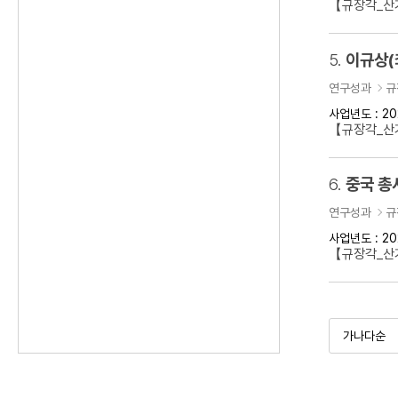
【규장각_산기
5.
이규상(
연구성과
규
사업년도 : 20
【규장각_산기
6.
연구성과
규
사업년도 : 20
【규장각_산기