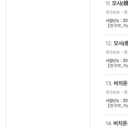
11.
모사(模
연구성과
한
사업년도 : 20
【한국학_저술
12.
모사(
연구성과
한
사업년도 : 20
【한국학_저술
13.
버치문
연구성과
한
사업년도 : 20
【한국학_저술
14.
버치문