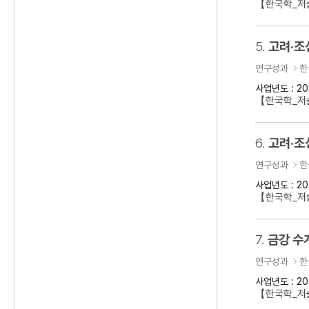
【한국학_저술
5.
고려·조
연구성과
한
사업년도 : 20
【한국학_저
6.
고려·조
연구성과
한
사업년도 : 20
【한국학_저
7.
금강 수
연구성과
한
사업년도 : 20
【한국학_저술