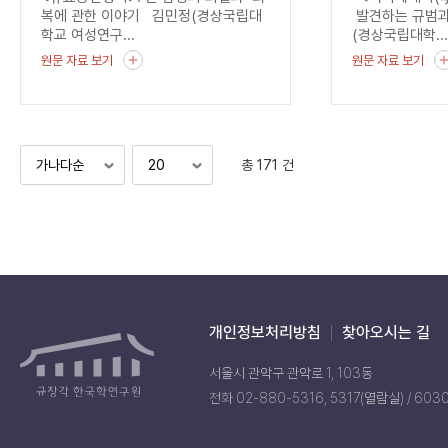
균열
복에 관한 이야기 김민정(경상국립대
발견하는 규범과
학교 여성연구...
(경상국립대학..
원문 자료 보기
원문 자료 보기
총 171 건
개인정보처리방침
찾아오시는 길
서울시 관악구 관악로 1, 103동
전화 02-880-5316, 5317(열람실) / 603