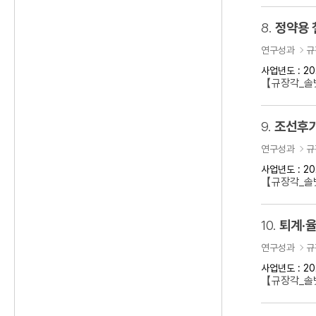
8.
정약용 
연구성과
규
사업년도 : 20
【규장각_솔벗
9.
조선후기
연구성과
규
사업년도 : 20
【규장각_솔벗
10.
퇴계·율
연구성과
규
사업년도 : 20
【규장각_솔벗