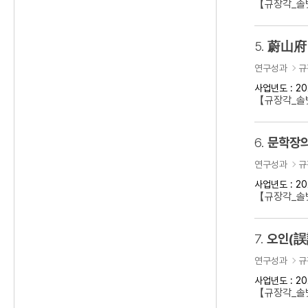
【규장각_솔벗
5.
蔚山府 
연구성과
규
사업년도 : 20
【규장각_솔벗
6.
문학장의
연구성과
규
사업년도 : 20
【규장각_솔벗
7.
오인(誤
연구성과
규
사업년도 : 20
【규장각_솔벗