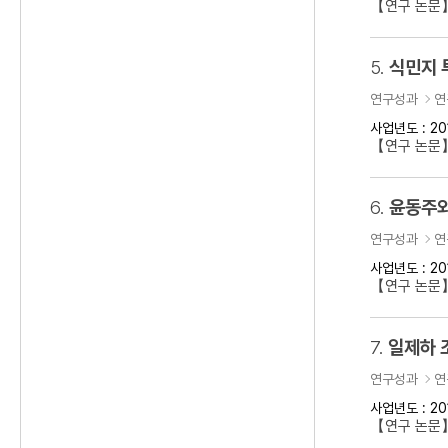
【연구 논문
5.
식민지 
연구성과
연
사업년도 : 20
【연구 논문】
6.
윤동주와
연구성과
연
사업년도 : 20
【연구 논문
7.
일제하 
연구성과
연
사업년도 : 20
【연구 논문