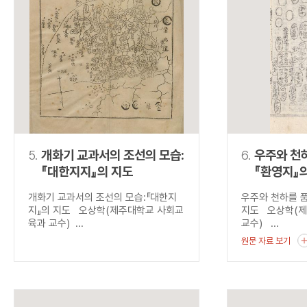
5.
개화기 교과서의 조선의 모습:
6.
우주와 천하
『대한지지』의 지도
『환영지』
개화기 교과서의 조선의 모습:『대한지
우주와 천하를 품
지』의 지도 오상학(제주대학교 사회교
지도 오상학(
육과 교수) ...
교수) ...
원문 자료 보기