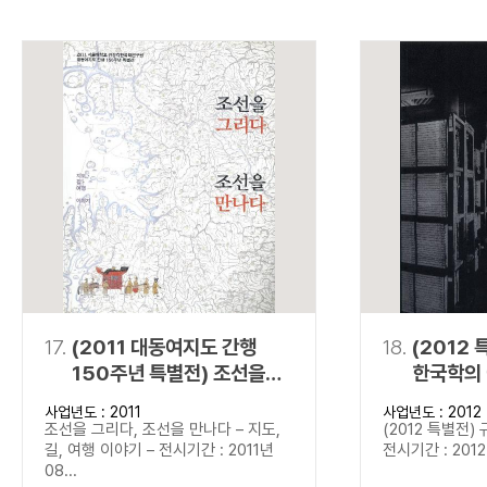
17.
(2011 대동여지도 간행
18.
(2012 
150주년 특별전) 조선을
한국학의
그리다, 조선을 만나다
사업년도 : 2011
사업년도 : 2012
조선을 그리다, 조선을 만나다 – 지도,
(2012 특별전)
길, 여행 이야기 – 전시기간 : 2011년
전시기간 : 2012년
08...