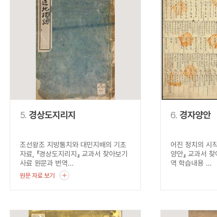
5.
경상도지리지
6.
경자양안
조선왕조 지방통치와 대민지배의 기초
어진 정치의 시작
자료, 『경상도지리지』 교과서 찾아보기
양안』 교과서 찾
사료 원문과 번역...
역 학습내용 ...
원문 자료 보기