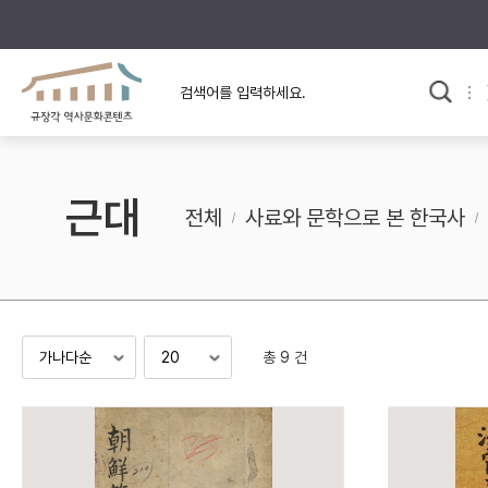
규장각의 어제와 오늘
사료와 문학으로 본
한국사
규장각 칼럼
고전문학 속 옛 사람들
근대
규장각 소개영상
고대
전체
사료와 문학으로 본 한국사
고려
조선 전기
조선 후기
근대
총 9 건
검색하기
다시쓰
검색 연산자 사용안내