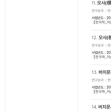
11.
모사(模
연구성과
한
사업년도 : 20
【한국학_저술
12.
모사(
연구성과
한
사업년도 : 20
【한국학_저술
13.
버치문
연구성과
한
사업년도 : 20
【한국학_저술
14.
버치문