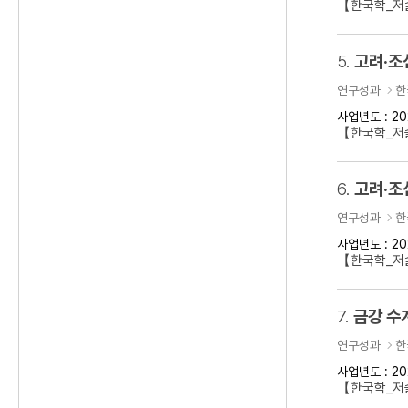
【한국학_저술
5.
고려·조
연구성과
한
사업년도 : 20
【한국학_저
6.
고려·조
연구성과
한
사업년도 : 20
【한국학_저
7.
금강 수
연구성과
한
사업년도 : 20
【한국학_저술