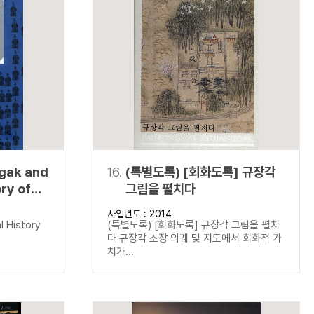
gak and
16.
(특별도록) [회화도록] 규장각
ory of
그림을 펼치다
k
사업년도 : 2014
 History
l History
(특별도록) [회화도록] 규장각 그림을 펼치
다 규장각 소장 의궤 및 지도에서 회화적 가
치가...