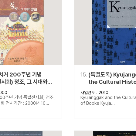
서거 200주년 기념
15.
(특별도록) Kyujang
시회) 정조, 그 시대와
the Cultural Hist
Books Kyujangga
000
사업년도 : 2010
Rediscovering its
00주년 기념 특별전시회) 정조,
Kyujanggak and the Cultura
and Culture
 전시기간 : 2000년 10...
of Books Kyuja...