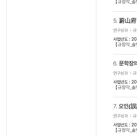
【규장각_솔벗
5.
蔚山府 
연구성과
규
사업년도 : 20
【규장각_솔벗
6.
문학장의
연구성과
규
사업년도 : 20
【규장각_솔벗
7.
오인(誤
연구성과
규
사업년도 : 20
【규장각_솔벗