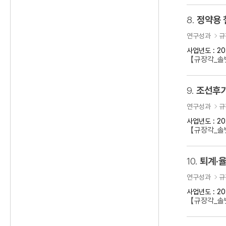
8.
정약용 
연구성과
규
사업년도 : 20
【규장각_솔벗
9.
조선후기
연구성과
규
사업년도 : 20
【규장각_솔벗
10.
퇴계·율
연구성과
규
사업년도 : 20
【규장각_솔벗