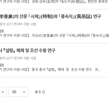
 연구비 지원 사업】 관료 김육(金堉)의 『송도지(松都誌)』 편찬과 경세관 ..
李奎象)의 산문 ｢시제｣(時制)와 ｢풍속지｣(風俗誌) 연구
장각-산기 연구비 지원 사업
25
 연구비 지원 사업】 이규상(李奎象)의 산문 ｢시제｣(時制)와 ｢풍속지｣(風俗
중국 총서 『설령』 해제 및 조선 수용 연구
장각-산기 연구비 지원 사업
25
 연구비 지원 사업】 중국 총서 『설령』 해제 및 조선 수용 연구 과...
총 6 건