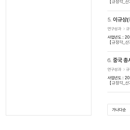
【규장각_산기
5.
이규상(
연구성과
규
사업년도 : 20
【규장각_산기
6.
연구성과
규
사업년도 : 20
【규장각_산기