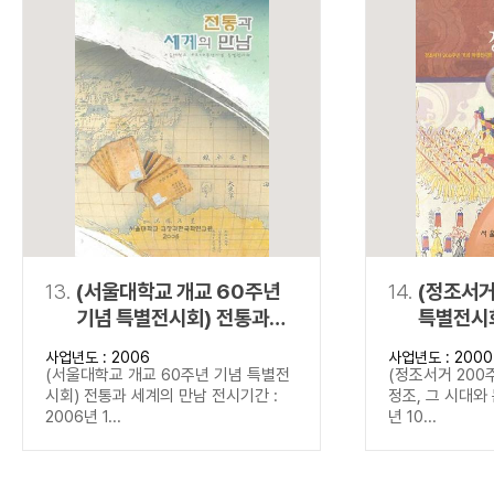
13.
(서울대학교 개교 60주년
14.
(정조서거
기념 특별전시회) 전통과
특별전시회
세계의 만남
문화
사업년도 : 2006
사업년도 : 2000
(서울대학교 개교 60주년 기념 특별전
(정조서거 200
시회) 전통과 세계의 만남 전시기간 :
정조, 그 시대와 
2006년 1...
년 10...