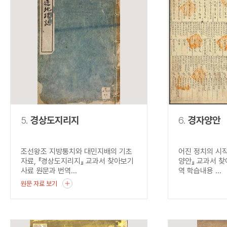
5.
경상도지리지
6.
경자양안
조선왕조 지방통치와 대민지배의 기초
어진 정치의 시작
자료, 『경상도지리지』 교과서 찾아보기
양안』 교과서 찾
사료 원문과 번역...
역 학습내용 ...
원문 자료 보기