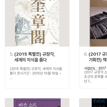
5.
(2015 특별전) 규장각,
6.
(2017 
세계의 지식을 품다
기획전) 
새기다
사업년도 : 2017
(2015 특별전) 규장각, 세계의 지식을
(2017 규장각 
품다 전시기간 : 2015년 10월 16일 ~
조선의 문화를 새
...
년 1...