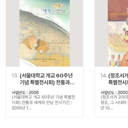
13.
(서울대학교 개교 60주년
14.
(정조서거
기념 특별전시회) 전통과
특별전시회
세계의 만남
문화
사업년도 : 2006
사업년도 : 2000
(서울대학교 개교 60주년 기념 특별전
(정조서거 200
시회) 전통과 세계의 만남 전시기간 :
정조, 그 시대와 
2006년 1...
년 10...