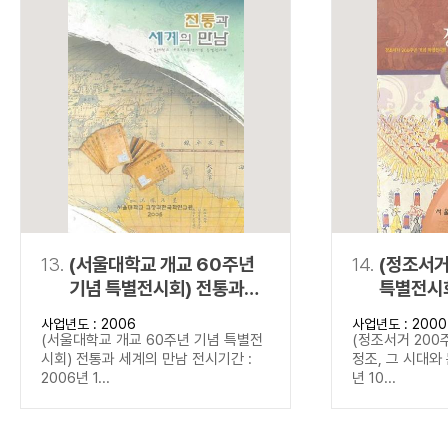
13.
(서울대학교 개교 60주년
14.
(정조서거
기념 특별전시회) 전통과
특별전시회
세계의 만남
문화
사업년도 : 2006
사업년도 : 2000
(서울대학교 개교 60주년 기념 특별전
(정조서거 200
시회) 전통과 세계의 만남 전시기간 :
정조, 그 시대와 
2006년 1...
년 10...