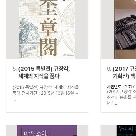
5.
(2015 특별전) 규장각,
6.
(2017 
세계의 지식을 품다
기획전) 
새기다
사업년도 : 2017
(2015 특별전) 규장각, 세계의 지식을
(2017 규장각 
품다 전시기간 : 2015년 10월 16일 ~
조선의 문화를 새
...
년 1...