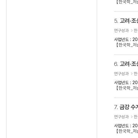
【한국학_저술
5.
고려·조
연구성과
한
사업년도 : 20
【한국학_저
6.
고려·조
연구성과
한
사업년도 : 20
【한국학_저
7.
금강 수
연구성과
한
사업년도 : 20
【한국학_저술