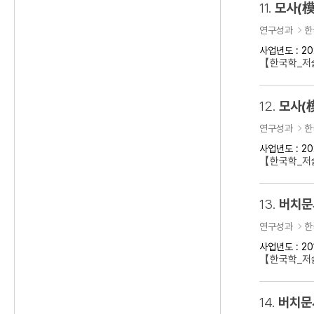
11.
모사(模
연구성과
한
사업년도 : 20
【한국학_저술
12.
모사(
연구성과
한
사업년도 : 20
【한국학_저술
13.
버치문
연구성과
한
사업년도 : 20
【한국학_저술
14.
버치문