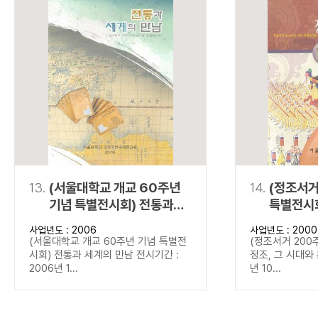
13.
(서울대학교 개교 60주년
14.
(정조서거
기념 특별전시회) 전통과
특별전시회
세계의 만남
문화
사업년도 : 2006
사업년도 : 2000
(서울대학교 개교 60주년 기념 특별전
(정조서거 200
시회) 전통과 세계의 만남 전시기간 :
정조, 그 시대와 
2006년 1...
년 10...