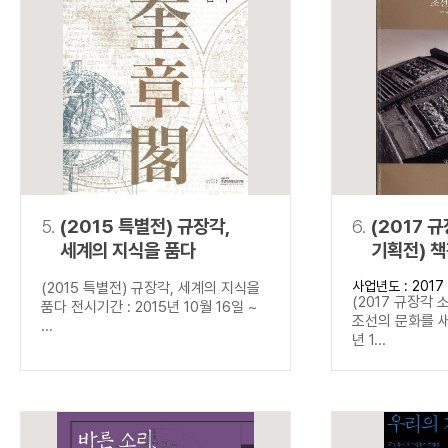
5.
(2015 특별전) 규장각,
6.
(2017 
세계의 지식을 품다
기획전) 
새기다
사업년도 : 2017
(2015 특별전) 규장각, 세계의 지식을
(2017 규장각 
품다 전시기간 : 2015년 10월 16일 ~
조선의 문화를 새
...
년 1...