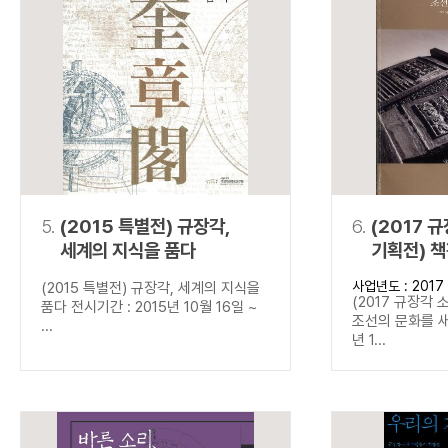
5.
(2015 특별전) 규장각,
6.
(2017 
세계의 지식을 품다
기획전) 
새기다
사업년도 : 2017
(2015 특별전) 규장각, 세계의 지식을
(2017 규장각 
품다 전시기간 : 2015년 10월 16일 ~
조선의 문화를 새
...
년 1...