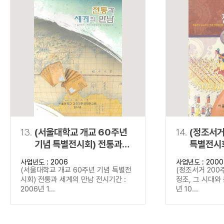
13.
(서울대학교 개교 60주년
14.
(정조서거
기념 특별전시회) 전통과
특별전시회
세계의 만남
문화
사업년도 : 2006
사업년도 : 2000
(서울대학교 개교 60주년 기념 특별전
(정조서거 200
시회) 전통과 세계의 만남 전시기간 :
정조, 그 시대와 
2006년 1...
년 10...