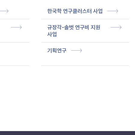
한국학 연구클러스터 사업
규장각-솔벗 연구비 지원
사업
기획연구