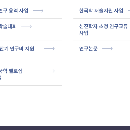
연구 용역 사업
한국학 저술지원 사업
학술대회
신진학자 초청 연구교류
사업
산기 연구비 지원
연구논문
국학 펠로십
램