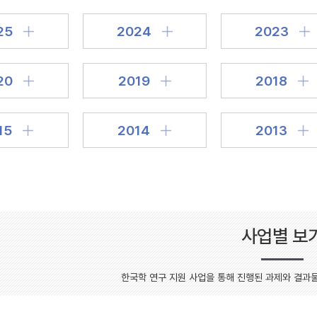
설명
25
2024
2023
용”이 동시에 포함된 자료를 검
약용”이 포함된 자료를 검색
20
2019
2018
 “정약용”이 나오지 않는 자
15
2014
2013
사업별 보
한국학 연구 지원 사업을 통해 진행된 과제와 결과