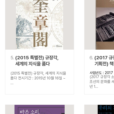
5.
(2015 특별전) 규장각,
6.
(2017 
세계의 지식을 품다
기획전) 
새기다
사업년도 : 2017
(2015 특별전) 규장각, 세계의 지식을
(2017 규장각 
품다 전시기간 : 2015년 10월 16일 ~
조선의 문화를 새
...
년 1...