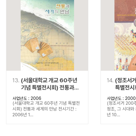
13.
(서울대학교 개교 60주년
14.
(정조서거
기념 특별전시회) 전통과
특별전시회
세계의 만남
문화
사업년도 : 2006
사업년도 : 2000
(서울대학교 개교 60주년 기념 특별전
(정조서거 200
시회) 전통과 세계의 만남 전시기간 :
정조, 그 시대와 
2006년 1...
년 10...