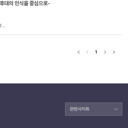
 후대의 인식을 중심으로-
..
1
관련사이트