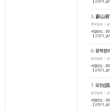
【규장각_솔벗
5.
蔚山府 
연구성과
규
사업년도 : 20
【규장각_솔벗
6.
문학장의
연구성과
규
사업년도 : 20
【규장각_솔벗
7.
오인(誤
연구성과
규
사업년도 : 20
【규장각_솔벗