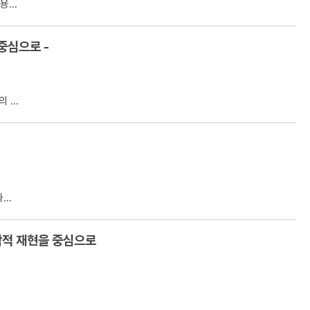
...
중심으로 -
...
..
학적 재현을 중심으로