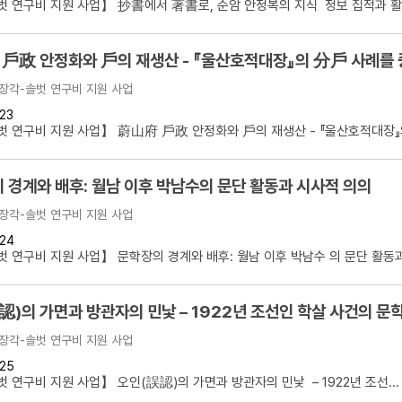
 연구비 지원 사업】 抄書에서 著書로, 순암 안정복의 지식 정보 집적과 활용
戶政 안정화와 戶의 재생산 - 『울산호적대장』의 分戶 사례를 
장각-솔벗 연구비 지원 사업
23
 연구비 지원 사업】 蔚山府 戶政 안정화와 戶의 재생산 - 『울산호적대장』의 
 경계와 배후: 월남 이후 박남수의 문단 활동과 시사적 의의
장각-솔벗 연구비 지원 사업
24
 연구비 지원 사업】 문학장의 경계와 배후: 월남 이후 박남수 의 문단 활동과.
認)의 가면과 방관자의 민낯 – 1922년 조선인 학살 사건의 문
장각-솔벗 연구비 지원 사업
25
 연구비 지원 사업】 오인(誤認)의 가면과 방관자의 민낯 – 1922년 조선...