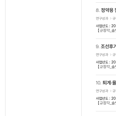
8.
정약용 
연구성과
규
사업년도 : 20
【규장각_솔벗
9.
조선후기
연구성과
규
사업년도 : 20
【규장각_솔벗
10.
퇴계·율
연구성과
규
사업년도 : 20
【규장각_솔벗