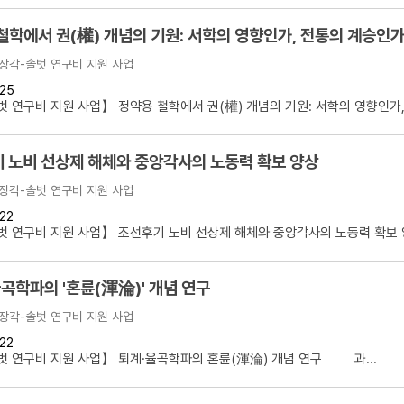
철학에서 권(權) 개념의 기원: 서학의 영향인가, 전통의 계승인
장각-솔벗 연구비 지원 사업
25
 연구비 지원 사업】 정약용 철학에서 권(權) 개념의 기원: 서학의 영향인가,.
 노비 선상제 해체와 중앙각사의 노동력 확보 양상
장각-솔벗 연구비 지원 사업
22
 연구비 지원 사업】 조선후기 노비 선상제 해체와 중앙각사의 노동력 확보 양
곡학파의 '혼륜(渾淪)' 개념 연구
장각-솔벗 연구비 지원 사업
22
 연구비 지원 사업】 퇴계·율곡학파의 혼륜(渾淪) 개념 연구 과...