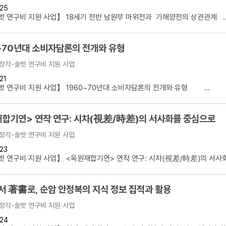
25
설명
 연구비 지원 사업】 18세기 전반 남원부 마위전과 기해양전의 상관관계 ..
용”이 동시에 포함된 자료를 검
~70년대 소비자담론의 전개와 유형
약용”이 포함된 자료를 검색
장각-솔벗 연구비 지원 사업
 “정약용”이 나오지 않는 자
21
 연구비 지원 사업】 1960~70년대 소비자담론의 전개와 유형 ...
합기연> 연작 연구: 시차(視差/時差)의 서사화를 중심으로
장각-솔벗 연구비 지원 사업
23
 연구비 지원 사업】 <옥원재합기연> 연작 연구: 시차(視差/時差)의 서사화를
 著書로, 순암 안정복의 지식 정보 집적과 활용
장각-솔벗 연구비 지원 사업
24