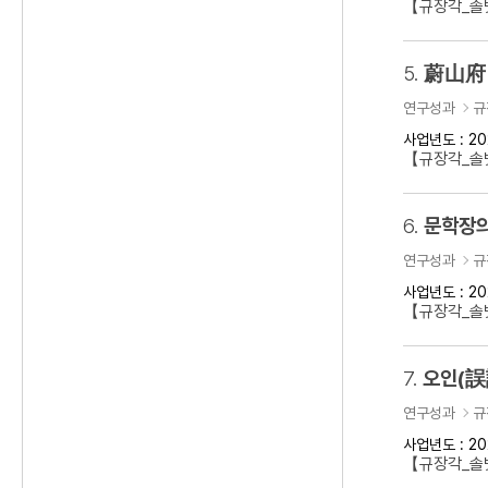
【규장각_솔벗
5.
蔚山府 
연구성과
규
사업년도 : 20
【규장각_솔벗
6.
문학장의
연구성과
규
사업년도 : 20
【규장각_솔벗
7.
오인(誤
연구성과
규
사업년도 : 20
【규장각_솔벗