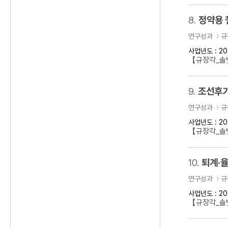
8.
정약용 
연구성과
규
사업년도 : 20
【규장각_솔벗
9.
조선후기
연구성과
규
사업년도 : 20
【규장각_솔벗
10.
퇴계·율
연구성과
규
사업년도 : 20
【규장각_솔벗