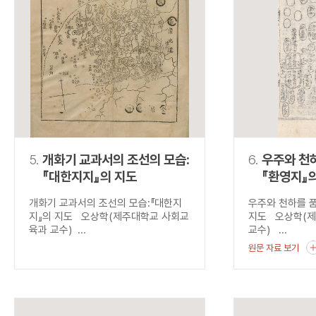
5.
개화기 교과서의 조선의 모습:
6.
우주와 천하
『대한지지』의 지도
『환영지』
개화기 교과서의 조선의 모습:『대한지
우주와 천하를 품
지』의 지도 오상학(제주대학교 사회교
지도 오상학(
육과 교수) ...
교수) ...
원문 자료 보기