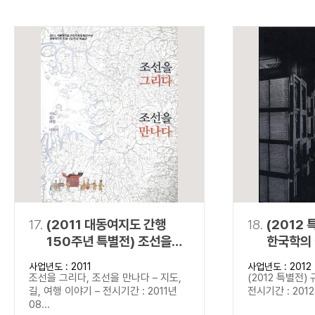
17.
(2011 대동여지도 간행
18.
(2012 
150주년 특별전) 조선을
한국학의
그리다, 조선을 만나다
사업년도 : 2011
사업년도 : 2012
조선을 그리다, 조선을 만나다 – 지도,
(2012 특별전)
길, 여행 이야기 – 전시기간 : 2011년
전시기간 : 2012년
08...