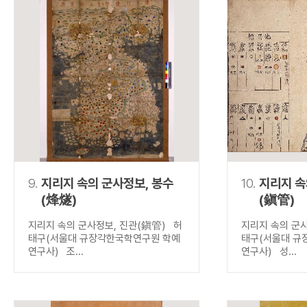
9.
지리지 속의 군사정보, 봉수
10.
지리지 속
(烽燧)
(鎭管)
지리지 속의 군사정보, 진관(鎭管) 허
지리지 속의 군
태구(서울대 규장각한국학연구원 학예
태구(서울대 규
연구사) 조...
연구사) 성...