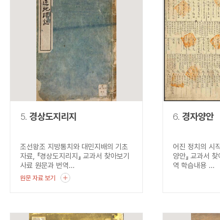
5.
경상도지리지
6.
경자양안
조선왕조 지방통치와 대민지배의 기초
어진 정치의 시작
자료, 『경상도지리지』 교과서 찾아보기
양안』 교과서 찾
사료 원문과 번역...
역 학습내용 ...
원문 자료 보기