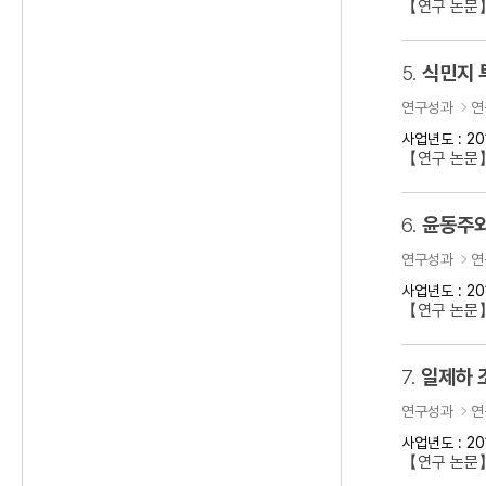
【연구 논문
5.
식민지 
연구성과
연
사업년도 : 20
【연구 논문】
6.
윤동주와
연구성과
연
사업년도 : 20
【연구 논문
7.
일제하 
연구성과
연
사업년도 : 20
【연구 논문