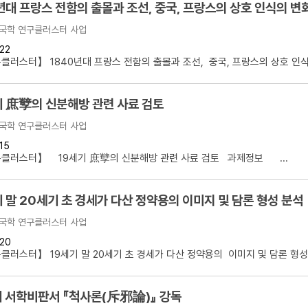
년대 프랑스 전함의 출몰과 조선, 중국, 프랑스의 상호 인식의 변
국학 연구클러스터 사업
22
러스터】 1840년대 프랑스 전함의 출몰과 조선, 중국, 프랑스의 상호 인식.
기 庶孼의 신분해방 관련 사료 검토
국학 연구클러스터 사업
15
클러스터】 19세기 庶孼의 신분해방 관련 사료 검토 과제정보 ...
 말 20세기 초 경세가 다산 정약용의 이미지 및 담론 형성 분석
국학 연구클러스터 사업
20
러스터】 19세기 말 20세기 초 경세가 다산 정약용의 이미지 및 담론 형성.
기 서학비판서 『척사론(斥邪論)』 강독