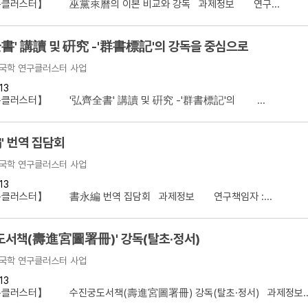
클러스터】 巫黨來曆의 이본 비교와 강독 과제정보 연구...
書' 講讀 및 硏究 -'群書標記'의 강독을 중심으로
국학 연구클러스터 사업
13
클러스터】 '弘齊全書' 講讀 및 硏究 -'群書標記'의 ...
' 번역 집담회
국학 연구클러스터 사업
13
클러스터】 書永編 번역 집담회 과제정보 연구책임자 :...
도서책(壽進宮圖署冊)' 강독(탈초·정서)
국학 연구클러스터 사업
13
클러스터】 수진궁도서책(壽進宮圖署冊) 강독(탈초·정서) 과제정보..