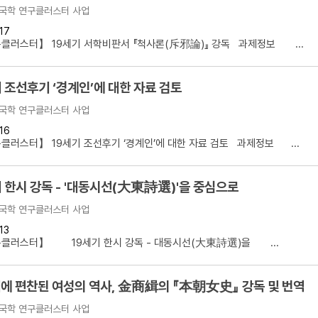
국학 연구클러스터 사업
17
클러스터】 19세기 서학비판서 『척사론(斥邪論)』 강독 과제정보 ...
 조선후기 ‘경계인’에 대한 자료 검토
국학 연구클러스터 사업
16
러스터】 19세기 조선후기 ‘경계인’에 대한 자료 검토 과제정보 ...
 한시 강독 - '대동시선(大東詩選)'을 중심으로
국학 연구클러스터 사업
13
클러스터】 19세기 한시 강독 - 대동시선(大東詩選)을 ...
에 편찬된 여성의 역사, 金商緝의 『本朝女史』 강독 및 번역
국학 연구클러스터 사업