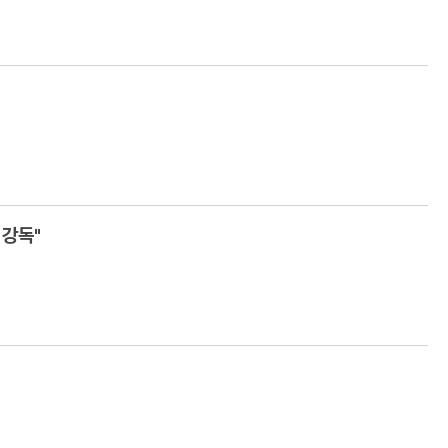
 자료 강독"