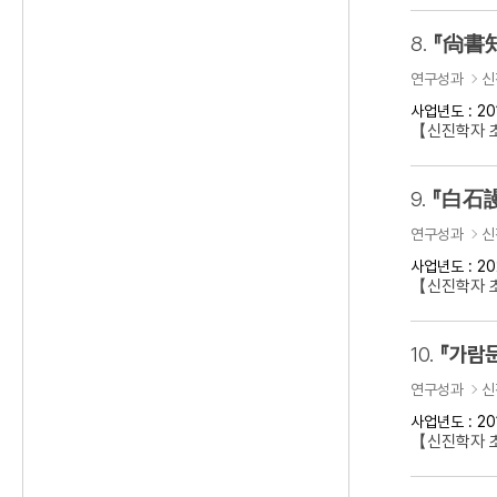
8.
『尙書知
연구성과
신
사업년도 : 20
【신진학자 초
9.
『白石謾
연구성과
신
사업년도 : 20
【신진학자 초
10.
『가람문
연구성과
신
사업년도 : 20
【신진학자 