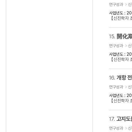
연구성과
신
사업년도 : 20
【신진학자 초
15.
開化期
연구성과
신
사업년도 : 20
【신진학자 
16.
개항 
연구성과
신
사업년도 : 20
【신진학자 초
17.
고지도
연구성과
신