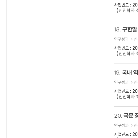
사업년도 : 20
【신진학자 
18.
구한말 
연구성과
신
사업년도 : 20
【신진학자 초
19.
국내 
연구성과
신
사업년도 : 20
【신진학자 
20.
국문 
연구성과
신
사업년도 : 20