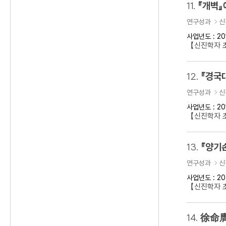
11.
『개벽』
연구성과
신
사업년도 : 20
【신진학자 
12.
『경국
연구성과
신
사업년도 : 20
【신진학자 
13.
『양기
연구성과
신
사업년도 : 20
【신진학자 초
14.