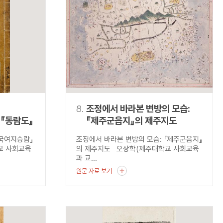
8.
조정에서 바라본 변방의 모습:
『동람도』
『제주군읍지』의 제주지도
동국여지승람』
조정에서 바라본 변방의 모습: 『제주군읍지』
교 사회교육
의 제주지도 오상학(제주대학교 사회교육
과 교...
원문 자료 보기