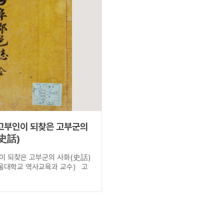
고부인이 되찾은 고부군의
史話)
이 되찾은 고부군의 사화(史話)
대학교 역사교육과 교수) 고