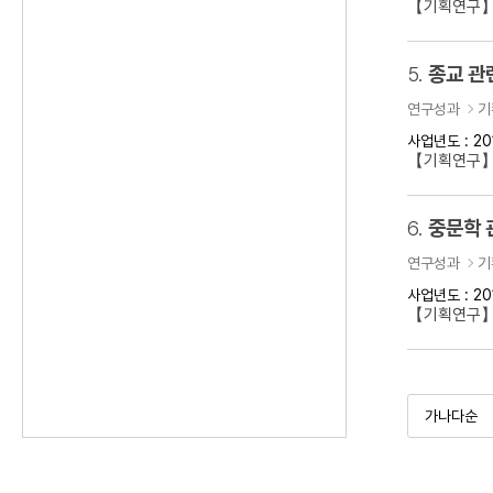
【기획연구】
5.
종교 관
연구성과
기
사업년도 : 20
【기획연구】
6.
중문학 
연구성과
기
사업년도 : 20
【기획연구