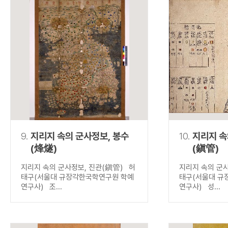
9.
지리지 속의 군사정보, 봉수
10.
지리지 속
(烽燧)
(鎭管)
지리지 속의 군사정보, 진관(鎭管) 허
지리지 속의 군
태구(서울대 규장각한국학연구원 학예
태구(서울대 규
연구사) 조...
연구사) 성...