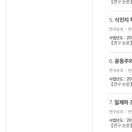
【연구 논문
5.
식민지 
연구성과
연
사업년도 : 20
【연구 논문】
6.
윤동주와
연구성과
연
사업년도 : 20
【연구 논문
7.
일제하 
연구성과
연
사업년도 : 20
【연구 논문