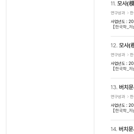
11.
모사(模
연구성과
한
사업년도 : 20
【한국학_저술
12.
모사(
연구성과
한
사업년도 : 20
【한국학_저술
13.
버치문
연구성과
한
사업년도 : 20
【한국학_저술
14.
버치문