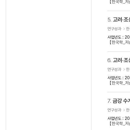
【한국학_저술
5.
고려·조
연구성과
한
사업년도 : 20
【한국학_저
6.
고려·조
연구성과
한
사업년도 : 20
【한국학_저
7.
금강 수
연구성과
한
사업년도 : 20
【한국학_저술