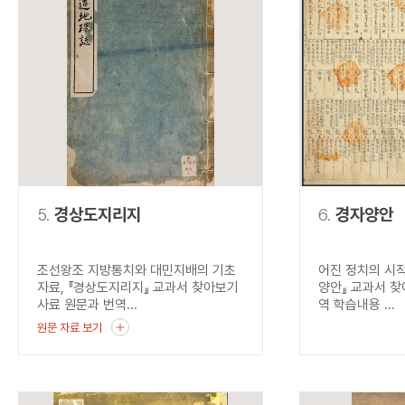
5.
경상도지리지
6.
경자양안
조선왕조 지방통치와 대민지배의 기초
어진 정치의 시작
자료, 『경상도지리지』 교과서 찾아보기
양안』 교과서 찾
사료 원문과 번역...
역 학습내용 ...
원문 자료 보기