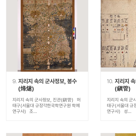
9.
지리지 속의 군사정보, 봉수
10.
지리지 속
(烽燧)
(鎭管)
지리지 속의 군사정보, 진관(鎭管) 허
지리지 속의 군
태구(서울대 규장각한국학연구원 학예
태구(서울대 규
연구사) 조...
연구사) 성...