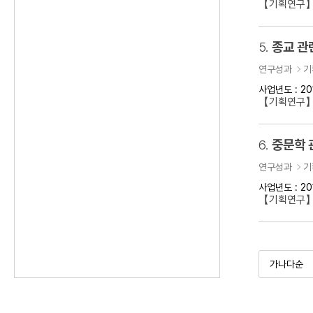
【기획연구】
5.
종교 관
연구성과
기
사업년도 : 20
【기획연구】
6.
중문학 
연구성과
기
사업년도 : 20
【기획연구