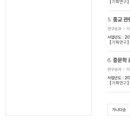
【기획연구】
5.
종교 관
연구성과
기
사업년도 : 20
【기획연구】
6.
중문학 
연구성과
기
사업년도 : 20
【기획연구