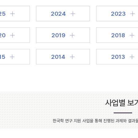
설명
25
2024
2023
용”이 동시에 포함된 자료를 검
약용”이 포함된 자료를 검색
20
2019
2018
 “정약용”이 나오지 않는 자
15
2014
2013
사업별 보
한국학 연구 지원 사업을 통해 진행된 과제와 결과