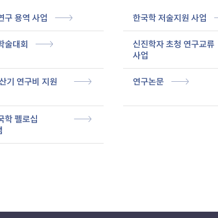
연구 용역 사업
한국학 저술지원 사업
학술대회
신진학자 초청 연구교류
사업
산기 연구비 지원
연구논문
국학 펠로십
램