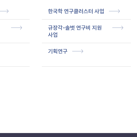
한국학 연구클러스터 사업
규장각-솔벗 연구비 지원
사업
기획연구