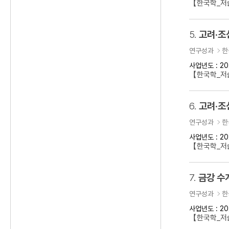
【한국학_저술
5.
고려·조
연구성과
한
사업년도 : 20
【한국학_저
6.
고려·조
연구성과
한
사업년도 : 20
【한국학_저
7.
금강 수
연구성과
한
사업년도 : 20
【한국학_저술