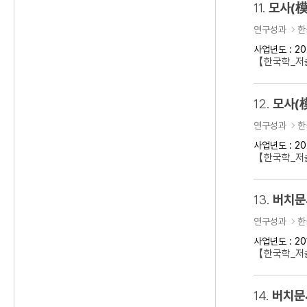
11.
모사(模
연구성과
한
사업년도 : 20
【한국학_저술
12.
모사(
연구성과
한
사업년도 : 20
【한국학_저술
13.
버치문
연구성과
한
사업년도 : 20
【한국학_저술
14.
버치문