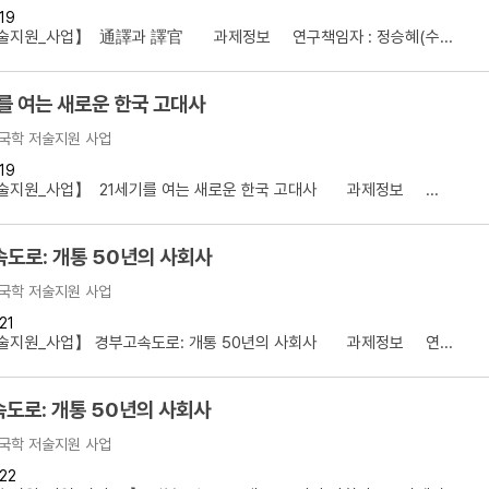
19
설명
술지원_사업】 通譯과 譯官 과제정보 연구책임자 : 정승혜(수...
용”이 동시에 포함된 자료를 검
를 여는 새로운 한국 고대사
약용”이 포함된 자료를 검색
국학 저술지원 사업
 “정약용”이 나오지 않는 자
19
술지원_사업】 21세기를 여는 새로운 한국 고대사 과제정보 ...
도로: 개통 50년의 사회사
국학 저술지원 사업
21
술지원_사업】 경부고속도로: 개통 50년의 사회사 과제정보 연...
도로: 개통 50년의 사회사
국학 저술지원 사업
22