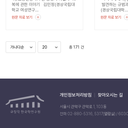
균열
복에 관한 이야기 김민정(경상국립대
발견하는 규범과
학교 여성연구...
(경상국립대학..
원문 자료 보기
원문 자료 보기
총 171 건
개인정보처리방침
찾아오시는 길
서울시 관악구 관악로 1, 103동
전화 02-880-5316, 5317(열람실) / 603