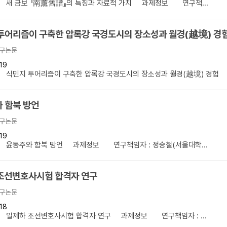
】 새 금보 『南薰舊譜』의 특징과 자료적 가치 과제정보 연구책...
투어리즘이 구축한 압록강 국경도시의 장소성과 월경(越境) 경
구논문
19
 식민지 투어리즘이 구축한 압록강 국경도시의 장소성과 월경(越境) 경험 .
 함북 방언
구논문
19
】 윤동주와 함북 방언 과제정보 연구책임자 : 정승철(서울대학...
조선변호사시험 합격자 연구
구논문
18
】 일제하 조선변호사시험 합격자 연구 과제정보 연구책임자 : ...