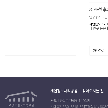
8.
조선 후
연구성과
연
사업년도 : 20
【연구 논문】
개인정보처리방침
찾아오시는 길
서울시 관악구 관악로 1, 103동
전화 02-880-5316, 5317(열람실) / 603