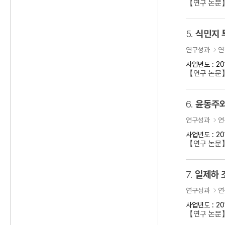
【연구 논문
5.
식민지 
연구성과
연
사업년도 : 20
【연구 논문】
6.
윤동주와
연구성과
연
사업년도 : 20
【연구 논문
7.
일제하 
연구성과
연
사업년도 : 20
【연구 논문