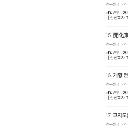
연구성과
신
사업년도 : 20
【신진학자 초
15.
開化期
연구성과
신
사업년도 : 20
【신진학자 
16.
개항 
연구성과
신
사업년도 : 20
【신진학자 초
17.
고지도
연구성과
신