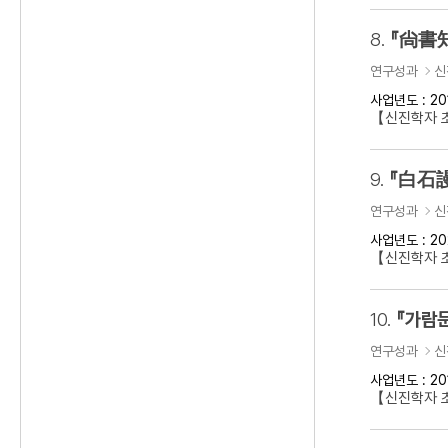
8.
『尙書知
연구성과
신
사업년도 : 20
【신진학자 초
9.
『白石謾
연구성과
신
사업년도 : 20
【신진학자 초
10.
『가람문
연구성과
신
사업년도 : 20
【신진학자 