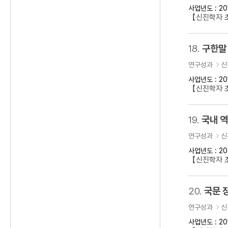
사업년도 : 20
【신진학자 
18.
구한말 
연구성과
신
사업년도 : 20
【신진학자 초
19.
국내 
연구성과
신
사업년도 : 20
【신진학자 
20.
국문 
연구성과
신
사업년도 : 20