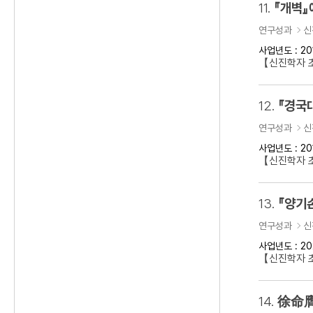
11.
『개벽』
연구성과
신
사업년도 : 20
【신진학자 
12.
『경국
연구성과
신
사업년도 : 20
【신진학자 
13.
『양기
연구성과
신
사업년도 : 20
【신진학자 초
14.