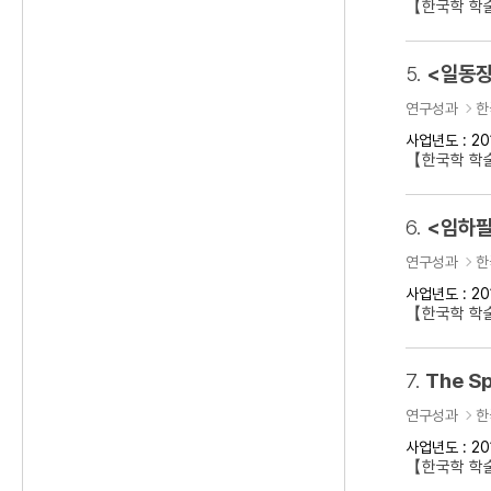
【한국학 학
5.
<일동장
연구성과
한
사업년도 : 20
【한국학 학
6.
<임하필
연구성과
한
사업년도 : 20
【한국학 학
7.
The Sp
연구성과
한
사업년도 : 20
【한국학 학술대회】