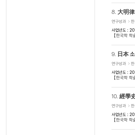
8.
大明律 
연구성과
한
사업년도 : 20
【한국학 학
9.
日本 소
연구성과
한
사업년도 : 20
【한국학 학
10.
經學史
연구성과
한
사업년도 : 20
【한국학 학