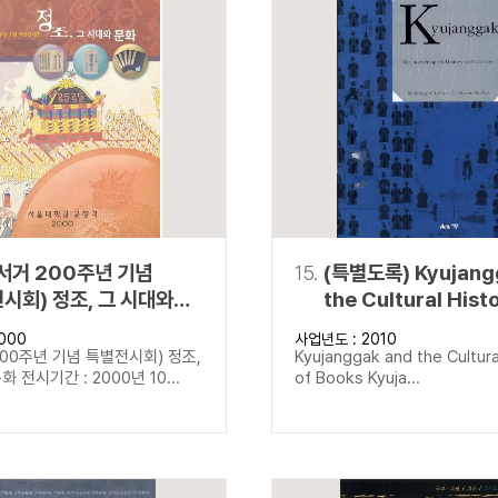
서거 200주년 기념
15.
(특별도록) Kyujang
시회) 정조, 그 시대와
the Cultural Hist
Books Kyujangga
000
사업년도 : 2010
Rediscovering its
00주년 기념 특별전시회) 정조,
Kyujanggak and the Cultura
and Culture
 전시기간 : 2000년 10...
of Books Kyuja...