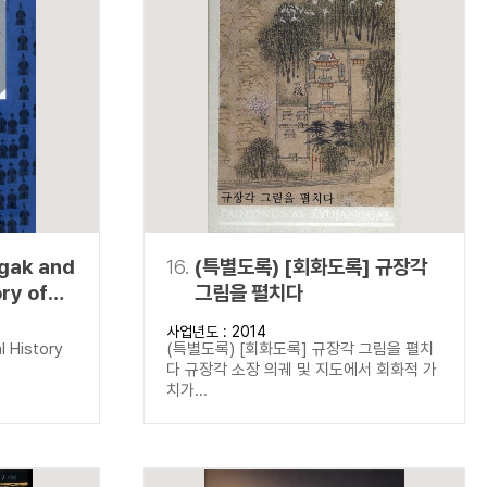
gak and
16.
(특별도록) [회화도록] 규장각
ory of
그림을 펼치다
k
사업년도 : 2014
 History
l History
(특별도록) [회화도록] 규장각 그림을 펼치
다 규장각 소장 의궤 및 지도에서 회화적 가
치가...