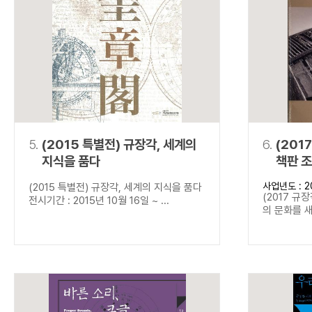
5.
(2015 특별전) 규장각, 세계의
6.
(201
지식을 품다
책판 
사업년도 : 2
(2015 특별전) 규장각, 세계의 지식을 품다
(2017 규
전시기간 : 2015년 10월 16일 ~ ...
의 문화를 새기