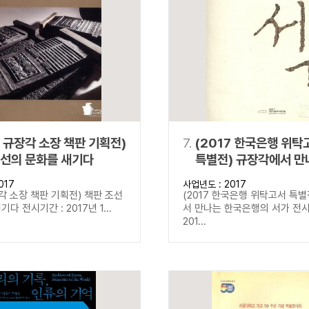
7 규장각 소장 책판 기획전)
7.
(2017 한국은행 위탁
조선의 문화를 새기다
특별전) 규장각에서 만
한국은행의 서가
017
사업년도 : 2017
장각 소장 책판 기획전) 책판 조선
(2017 한국은행 위탁고서 특별
다 전시기간 : 2017년 1...
서 만나는 한국은행의 서가 전시
201...