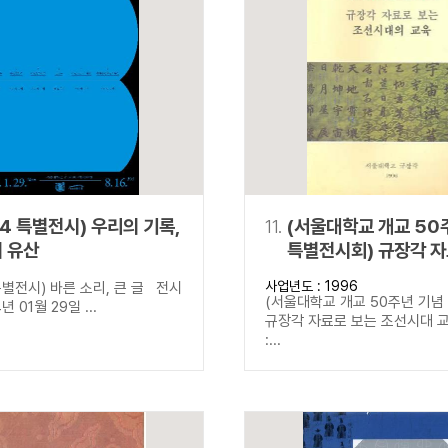
24 특별전시) 우리의 기록,
11.
(서울대학교 개교 50
 유산
특별전시회) 규장각 자
조선시대 교육
사업년도 : 1996
별전시) 바른 소리, 큰 글 전시
(서울대학교 개교 50주년 기념
년 01월 29일 ...
규장각 자료로 보는 조선시대 
:...