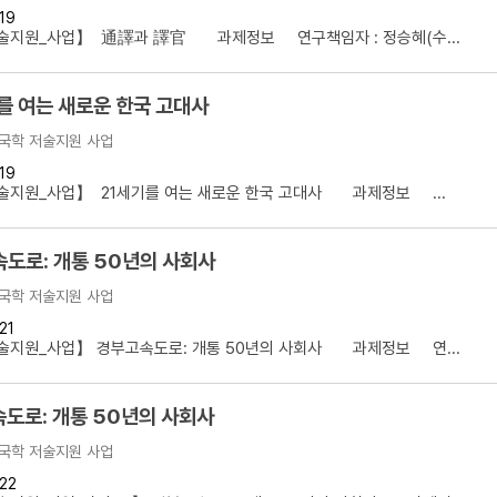
19
설명
술지원_사업】 通譯과 譯官 과제정보 연구책임자 : 정승혜(수...
용”이 동시에 포함된 자료를 검
를 여는 새로운 한국 고대사
약용”이 포함된 자료를 검색
국학 저술지원 사업
 “정약용”이 나오지 않는 자
19
술지원_사업】 21세기를 여는 새로운 한국 고대사 과제정보 ...
도로: 개통 50년의 사회사
국학 저술지원 사업
21
술지원_사업】 경부고속도로: 개통 50년의 사회사 과제정보 연...
도로: 개통 50년의 사회사
국학 저술지원 사업
22